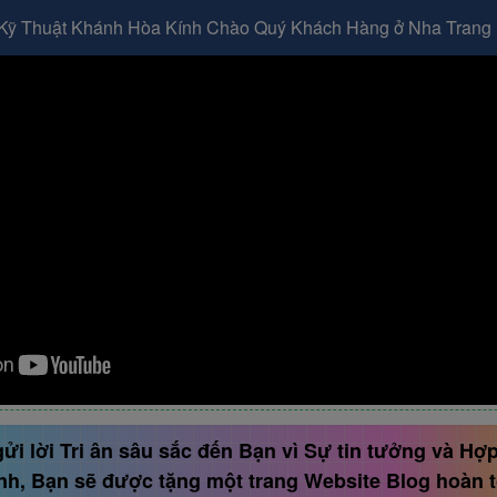
Kỹ Thuật Khánh Hòa Kính Chào Quý Khách Hàng ở Nha Trang 
i lời Tri ân sâu sắc đến Bạn vì Sự tin tưởng và Hợ
nh, Bạn sẽ được tặng một trang Website Blog hoàn t