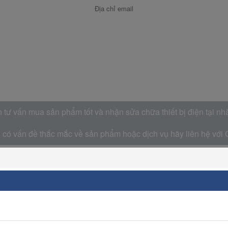
tư vấn mua sản phẩm tốt và nhận sửa chữa thiết bị điện tại nh
có vấn đề thắc mắc về sản phẩm hoặc dịch vụ hãy liên hệ với 