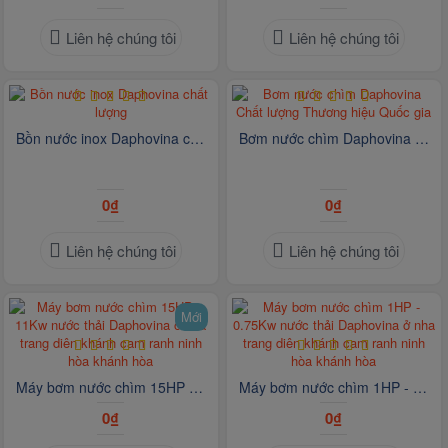
Liên hệ chúng tôi
Liên hệ chúng tôi
Bồn nước inox Daphovina chất lượng
Bơm nước chìm Daphovina Chất lượng Thương hiệu Quốc gia
0₫
0₫
Liên hệ chúng tôi
Liên hệ chúng tôi
Mới
Máy bơm nước chìm 15HP - 11Kw nước thải Daphovina ở nha trang diên khánh cam ranh ninh hòa khánh hòa
Máy bơm nước chìm 1HP - 0.75Kw nước thải Daphovina ở nha trang diên khánh cam ranh ninh hòa khánh hòa
0₫
0₫