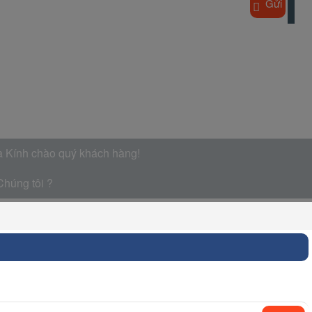
Gửi
à Kính chào quý khách hàng!
Chúng tôi ?