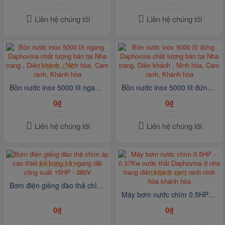
Liên hệ chúng tôi
Liên hệ chúng tôi
Bồn nước inox 5000 lít ngang Daphovina chất lượng bán tại Nha trang , Diên khánh , Ninh hòa, Cam ranh, Khánh hòa
Bồn nước inox 5000 lít đứng Daphovina chất lượng bán tại Nha trang, Diên khánh , Ninh hòa, Cam ranh, Khánh hòa
0₫
0₫
Liên hệ chúng tôi
Liên hệ chúng tôi
Bơm điện giếng đào thả chìm áp cao thiết kế họng xả ngang dải công suất 15HP - 380V
Máy bơm nước chìm 0.5HP - 0.37Kw nước thải Daphovina ở nha trang diên khánh cam ranh ninh hòa khánh hòa
0₫
0₫