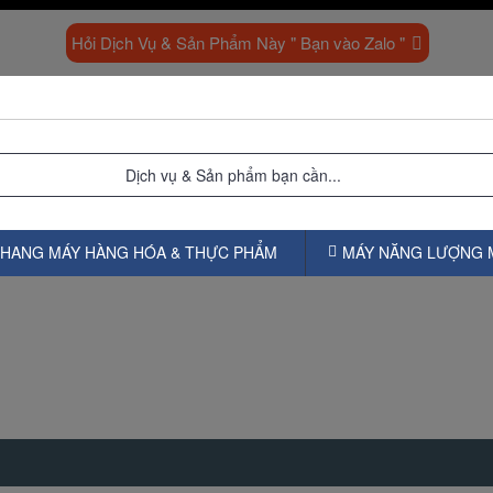
Hỏi Dịch Vụ & Sản Phẩm Này " Bạn vào Zalo "
HANG MÁY HÀNG HÓA & THỰC PHẨM
MÁY NĂNG LƯỢNG 