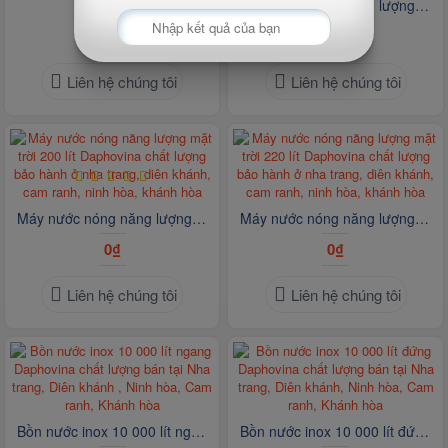
Máy nước nóng năng lượng mặt trời 130 lít Daphovina chất lượng bảo hành 5 năm ở nha trang, diên khánh, cam ranh, ninh hòa, khánh hòa
0₫
0₫
Liên hệ chúng tôi
Liên hệ chúng tôi
Máy nước nóng năng lượng mặt trời 200 lít Daphovina chất lượng bảo hành ở nha trang, diên khánh, cam ranh, ninh hòa, khánh hòa
Máy nước nóng năng lượng mặt trời 220 lít Daphovina chất lượng bảo hành ở nha trang, diên khánh, cam ranh, ninh hòa, khánh hòa
0₫
0₫
Liên hệ chúng tôi
Liên hệ chúng tôi
Bồn nước inox 10 000 lít ngang Daphovina chất lượng bán tại Nha trang, Diên khánh , Ninh hòa, Cam ranh, Khánh hòa
Bồn nước inox 10 000 lít đứng Daphovina chất lượng bán tại Nha trang, Diên khánh, Ninh hòa, Cam ranh, Khánh hòa