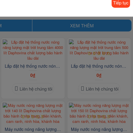
Tiếp tục
M
XEM THÊM
Lắp đặt hệ thống nước nóng năng lượng mặt trời trung tâm 4000 lít Daphovina chất lượng bảo hành lâu dài
Lắp đặt hệ thống nước nóng năng lượng mặt trời trung tâm 500 lít Daphovina chất lượng bảo hành lâu dài
0₫
0₫
Liên hệ chúng tôi
Liên hệ chúng tôi
Máy nước nóng năng lượng mặt trời 140 lít Daphovina chất lượng bảo hành ở nha trang, diên khánh, cam ranh, ninh hòa, khánh hòa
Máy nước nóng năng lượng mặt trời 150 lít Daphovina chất lượng bảo hành ở nha trang, diên khánh, cam ranh, ninh hòa, khánh hòa