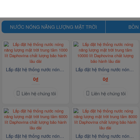
NƯỚC NÓNG NĂNG LƯỢNG MẶT TRỜI
BỒN 
Lắp đặt hệ thống nước nóng năng lượng mặt trời trung tâm 1000 lít Daphovina chất lượng bảo hành lâu dài
Lắp đặt hệ thống nước nóng năng lượng mặt trời trung tâm 10000 lít Daphovina chất lượng bảo hành lâu dài
0₫
0₫
Liên hệ chúng tôi
Liên hệ chúng tôi
Lắp đặt hệ thống nước nóng năng lượng mặt trời trung tâm 6000 lít Daphovina chất lượng bảo hành lâu dài
Lắp đặt hệ thống nước nóng năng lượng mặt trời trung tâm 8000 lít Daphovina chất lượng bảo hành lâu dài