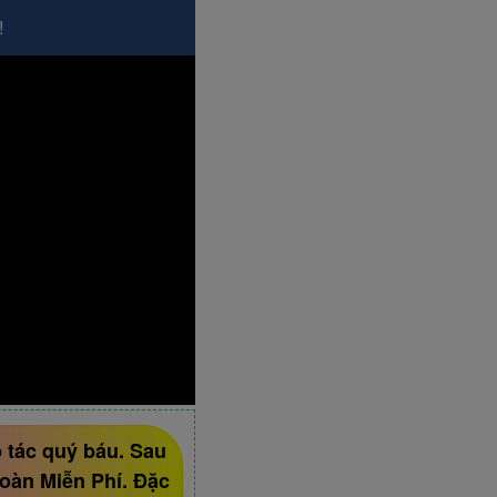
!
p tác quý báu. Sau
oàn Miễn Phí. Đặc