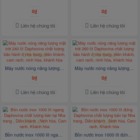
0₫
0₫
Liên hệ chúng tôi
Liên hệ chúng tôi
Máy nước nóng năng lượng mặt trời 240 lít Daphovina chất lượng bảo hành ở nha trang, diên khánh, cam ranh, ninh hòa, khánh hòa
Máy nước nóng năng lượng mặt trời 260 lít Daphovina chất lượng bảo hành ở nha trang, diên khánh, cam ranh, ninh hòa, khánh hòa
0₫
0₫
Liên hệ chúng tôi
Liên hệ chúng tôi
Bồn nước inox 1000 lít ngang Daphovina chất lượng bán tại Nha trang , Diên khánh , Ninh hòa, Cam ranh, Khánh hòa
Bồn nước inox 1000 lít đứng Daphovina chất lượng bán tại Nha trang, Diên khánh , Ninh hòa, Cam ranh, Khánh hòa