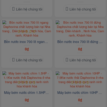
Liên hệ chúng tôi
Liên hệ chúng tôi
Bồn nước inox 700 lít ngang Daphovina chất lượng bán tại Nha trang , Diên khánh , Ninh hòa, Cam ranh, Khánh hòa
Bồn nước inox 700 lít đứng Daphovina chất lượng bán tại Nha trang, Diên khánh , Ninh hòa, Cam ranh, Khánh hòa
0₫
0₫
Liên hệ chúng tôi
Liên hệ chúng tôi
Máy bơm nước chìm 1.5HP - 1.1Kw nước thải Daphovina ở nha trang diên khánh cam ranh ninh hòa khánh hòa
Máy bơm nước chìm 10HP - 7.5Kw nước thải Daphovina ở nha trang diên khánh cam ranh ninh hòa khánh hòa
0₫
0₫