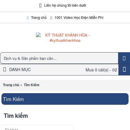
Liên hệ chúng tôi bên dưới
Trang chủ
1001 Video Học Điện Miễn Phí
DANH MỤC
Mua
0 cái(s) -
0₫
Trang chủ
Tìm Kiếm
Tìm Kiếm
Tìm kiếm