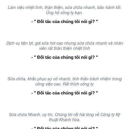
Làm việc nhiệt tình, thân thiện, sửa chữa nhanh, bảo hành tốt.
Ủng hộ công ty bạn.
- " Đối tác của chúng tôi nói gì? "
Dịch vụ tiện lợi, giá sửa hơi cao nhưng sửa chữa nhanh và nhân
viên rất thân thiện nhiệt tình
- " Đối tác của chúng tôi nói gì? "
Sửa chữa, khắc phục sự cố nhanh, tinh thần trách nhiệm trong
công việc cao. Rất thích công ty
- " Đối tác của chúng tôi nói gì? "
Sửa chữa Nhanh, uy tín, Chúng tôi rất hài lòng về Công ty Kỹ
thuật Khánh hòa.
- " Đối tác của chúng tôi nói gì? "