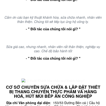
Cảm ơn các bạn kỹ thuật khánh hòa, sửa chữa nhanh, nhân viên
thân thiện. Chúng tôi sẽ tiếp tục ủng hộ công ty.
- " Đối tác của chúng tôi nói gì? "
Sửa giá cao, nhưng nhanh, nhân viên rất thân thiện, nghiệp vụ
cao. Chế độ bảo hành tốt
- " Đối tác của chúng tôi nói gì? "
CƠ SỞ CHUYÊN SỬA CHỮA & LẮP ĐẶT THIẾT
BỊ THANG CHUYỂN THỰC PHẨM VÀ HÀNG
HOÁ, HÚT MÙI BẾP ĂN CÔNG NGHIỆP
Địa chỉ Văn phòng đại diện
: 153/53 Đường Bến cá ( Cầu hộ