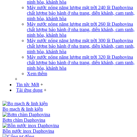
ninh hòa, khánh hòa
Máy nước nóng năng lượng mặt trời 240 lít Daphovina
chất lượng bảo hành ở nha trang, diên khánh, cam ranh,
ninh hòa, khánh hòa
Máy nước nóng năng lượng mặt trời 260 lít Daphovina
chất lượng bảo hành ở nha trang, diên khánh, cam ranh,
ninh hòa, khánh hòa
Máy nước nóng năng lượng mặt trời 300 lít Daphovina
chất lượng bảo hành ở nha trang, diên khánh, cam ranh,
ninh hòa, khánh hòa
Máy nước nóng năng lượng mặt trời 320 lít Daphovina
chất lượng bảo hành ở nha trang, diên khánh, cam ranh,
ninh hòa, khánh hòa
Xem thêm
+
Tin tức Mới
+
Tải ứng dụng
+
Bo mạch & linh kiện
Bơm chìm Daphovina
Bồn nước inox Daphovina