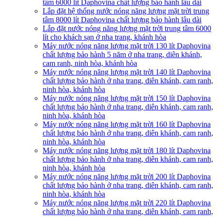
tâm 6000 lít Daphovina chất lượng bảo hành lâu dài
Lắp đặt hệ thống nước nóng năng lượng mặt trời trung
tâm 8000 lít Daphovina chất lượng bảo hành lâu dài
Lắp đặt nước nóng năng lượng mặt trời trung tâm 6000
lít cho khách sạn ở nha trang, khánh hòa
Máy nước nóng năng lượng mặt trời 130 lít Daphovina
chất lượng bảo hành 5 năm ở nha trang, diên khánh,
cam ranh, ninh hòa, khánh hòa
Máy nước nóng năng lượng mặt trời 140 lít Daphovina
chất lượng bảo hành ở nha trang, diên khánh, cam ranh,
ninh hòa, khánh hòa
Máy nước nóng năng lượng mặt trời 150 lít Daphovina
chất lượng bảo hành ở nha trang, diên khánh, cam ranh,
ninh hòa, khánh hòa
Máy nước nóng năng lượng mặt trời 160 lít Daphovina
chất lượng bảo hành ở nha trang, diên khánh, cam ranh,
ninh hòa, khánh hòa
Máy nước nóng năng lượng mặt trời 180 lít Daphovina
chất lượng bảo hành ở nha trang, diên khánh, cam ranh,
ninh hòa, khánh hòa
Máy nước nóng năng lượng mặt trời 200 lít Daphovina
chất lượng bảo hành ở nha trang, diên khánh, cam ranh,
ninh hòa, khánh hòa
Máy nước nóng năng lượng mặt trời 220 lít Daphovina
chất lượng bảo hành ở nha trang, diên khánh, cam ranh,