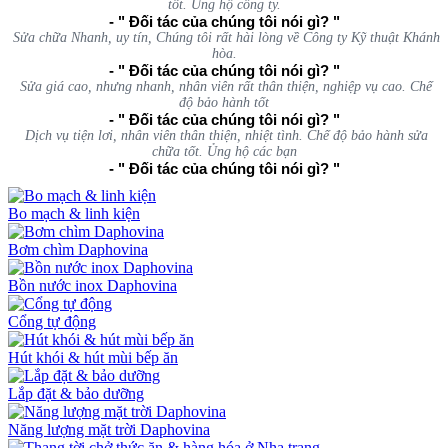
tốt. Ủng hộ công ty.
- " Đối tác của chúng tôi nói gì? "
Sửa chữa Nhanh, uy tín, Chúng tôi rất hài lòng về Công ty Kỹ thuật Khánh
hòa.
- " Đối tác của chúng tôi nói gì? "
Sửa giá cao, nhưng nhanh, nhân viên rất thân thiện, nghiệp vụ cao. Chế
độ bảo hành tốt
- " Đối tác của chúng tôi nói gì? "
Dịch vụ tiện lơi, nhân viên thân thiện, nhiệt tình. Chế độ bảo hành sửa
chữa tốt. Ủng hộ các bạn
- " Đối tác của chúng tôi nói gì? "
Bo mạch & linh kiện
Bơm chìm Daphovina
Bồn nước inox Daphovina
Cổng tự động
Hút khói & hút mùi bếp ăn
Lắp đặt & bảo dưỡng
Năng lượng mặt trời Daphovina