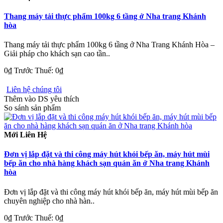
Thang máy tải thực phẩm 100kg 6 tầng ở Nha trang Khánh
hòa
Thang máy tải thực phẩm 100kg 6 tầng ở Nha Trang Khánh Hòa –
Giải pháp cho khách sạn cao tần..
0₫
Trước Thuế: 0₫
Liên hệ chúng tôi
Thêm vào DS yêu thích
So sánh sản phẩm
Mới
Liên Hệ
Đơn vị lắp đặt và thi công máy hút khói bếp ăn, máy hút mùi
bếp ăn cho nhà hàng khách sạn quán ăn ở Nha trang Khánh
hòa
Đơn vị lắp đặt và thi công máy hút khói bếp ăn, máy hút mùi bếp ăn
chuyên nghiệp cho nhà hàn..
0₫
Trước Thuế: 0₫