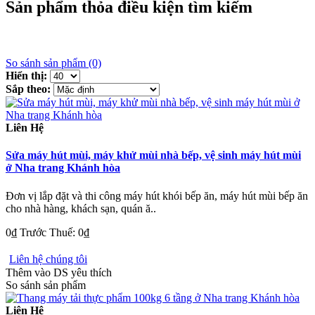
Sản phẩm thỏa điều kiện tìm kiếm
So sánh sản phẩm (0)
Hiển thị:
Sắp theo:
Liên Hệ
Sửa máy hút mùi, máy khử mùi nhà bếp, vệ sinh máy hút mùi
ở Nha trang Khánh hòa
Đơn vị lắp đặt và thi công máy hút khói bếp ăn, máy hút mùi bếp ăn
cho nhà hàng, khách sạn, quán ă..
0₫
Trước Thuế: 0₫
Liên hệ chúng tôi
Thêm vào DS yêu thích
So sánh sản phẩm
Liên Hệ