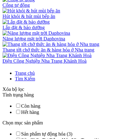
Cổng tự động
Hút khói & hút mùi bếp ăn
Lắp đặt & bảo dưỡng
Năng lượng mặt trời Daphovina
Thang tời chở thức ăn & hàng hóa ở Nha trang
Điện Công Nghiệp Nha Trang Khánh Hoà
Trang chủ
Tìm Kiếm
Xóa bộ lọc
Tình trạng hàng
Còn hàng
Hết hàng
Chọn mục sản phẩm
Sản phẩm tự động hóa (3)