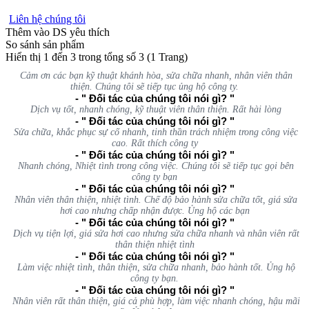
Liên hệ chúng tôi
Thêm vào DS yêu thích
So sánh sản phẩm
Hiển thị 1 đến 3 trong tổng số 3 (1 Trang)
Cảm ơn các bạn kỹ thuật khánh hòa, sửa chữa nhanh, nhân viên thân
thiện. Chúng tôi sẽ tiếp tục ủng hộ công ty.
- " Đối tác của chúng tôi nói gì? "
Dịch vụ tốt, nhanh chóng, kỹ thuật viên thân thiện. Rất hài lòng
- " Đối tác của chúng tôi nói gì? "
Sửa chữa, khắc phục sự cố nhanh, tinh thần trách nhiệm trong công việc
cao. Rất thích công ty
- " Đối tác của chúng tôi nói gì? "
Nhanh chóng, Nhiệt tình trong công việc. Chúng tôi sẽ tiếp tục gọi bên
công ty bạn
- " Đối tác của chúng tôi nói gì? "
Nhân viên thân thiện, nhiệt tình. Chế độ bảo hành sửa chữa tốt, giá sửa
hơi cao nhưng chấp nhận được. Ủng hộ các bạn
- " Đối tác của chúng tôi nói gì? "
Dịch vụ tiện lợi, giá sửa hơi cao nhưng sửa chữa nhanh và nhân viên rất
thân thiện nhiệt tình
- " Đối tác của chúng tôi nói gì? "
Làm việc nhiệt tình, thân thiện, sửa chữa nhanh, bảo hành tốt. Ủng hộ
công ty bạn.
- " Đối tác của chúng tôi nói gì? "
Nhân viên rất thân thiện, giá cả phù hợp, làm việc nhanh chóng, hậu mãi