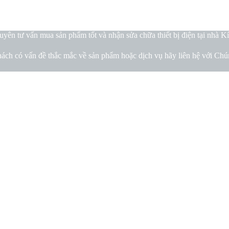
ên tư vấn mua sản phẩm tốt và nhận sửa chữa thiết bị điện tại nhà K
ách có vấn đề thắc mắc về sản phẩm hoặc dịch vụ hãy liên hệ với Chún