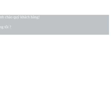
ính chào quý khách hàng!
g tôi ?