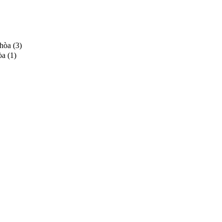
hòa (3)
a (1)