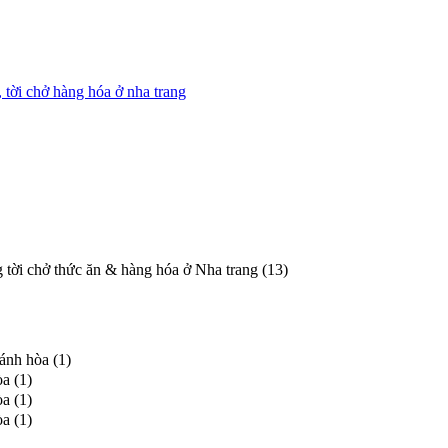
, tời chở hàng hóa ở nha trang
 tời chở thức ăn & hàng hóa ở Nha trang (13)
ánh hòa (1)
a (1)
a (1)
a (1)