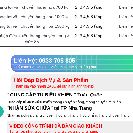
ang tời vận chuyển hàng hóa 700 kg
2, 3,4,5,6 tầng
Liên hệ
ng tời vận chuyển hàng hóa 1000 kg
2, 3,4,5,6 tầng
Liên hệ
ng tời vận chuyển hàng hóa 1500 kg
2, 3,4,5,6 tầng
Liên hệ
điện điều khiển thang chuyển hàng &
2, 3,4,5,6 tầng
Liên hệ
thức ăn
Liên Hệ: 0933 705 805
Quý khách vui lòng gọi điện, Zalo, SMS tới tổng đài
Hỏi Đáp Dịch Vụ & Sản Phẩm
Tham gia vào nhóm ZALO để gửi hình ảnh thiết bị
" CUNG CẤP TỦ ĐIỀU KHIỂN " Toàn Quốc
Cung cấp tủ điện điều khiển thang chuyển hàng, thang chuyển thức ăn.
"NHẬN SỬA CHỮA" tại TP. Nha Trang
Nhận sửa chữa thang chuyển thức ăn, thang thực phẩm, thang chuyển hàng
VIDEO CÔNG TRÌNH ĐÃ BÀN GIAO KHÁCH
Tổng hợp những công trình thang thức ăn, thang hàng.