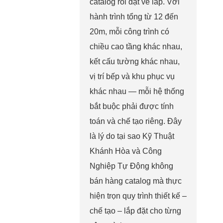
catalog rồi đặt về lắp. Với
hành trình tổng từ 12 đến
20m, mỗi công trình có
chiều cao tầng khác nhau,
kết cấu tường khác nhau,
vị trí bếp và khu phục vụ
khác nhau — mỗi hệ thống
bắt buộc phải được tính
toán và chế tạo riêng. Đây
là lý do tại sao Kỹ Thuật
Khánh Hòa và Công
Nghiệp Tự Động không
bán hàng catalog mà thực
hiện trọn quy trình thiết kế –
chế tạo – lắp đặt cho từng