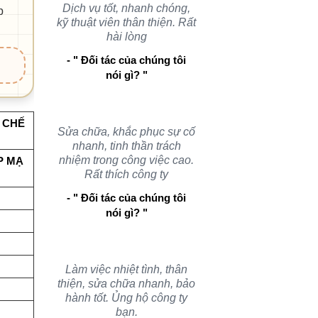
Dịch vụ tốt, nhanh chóng,
p
kỹ thuật viên thân thiện. Rất
hài lòng
- " Đối tác của chúng tôi
nói gì? "
U CHẾ
Sửa chữa, khắc phục sự cố
nhanh, tinh thần trách
nhiệm trong công việc cao.
P MẠ
Rất thích công ty
- " Đối tác của chúng tôi
nói gì? "
Làm việc nhiệt tình, thân
thiện, sửa chữa nhanh, bảo
hành tốt. Ủng hộ công ty
bạn.