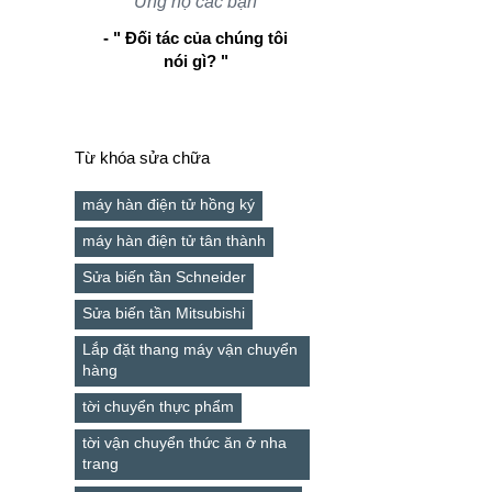
Ủng hộ các bạn
- " Đối tác của chúng tôi
nói gì? "
Từ khóa sửa chữa
máy hàn điện tử hồng ký
máy hàn điện tử tân thành
Sửa biến tần Schneider
Sửa biến tần Mitsubishi
Lắp đặt thang máy vận chuyển
hàng
tời chuyển thực phẩm
tời vận chuyển thức ăn ở nha
trang