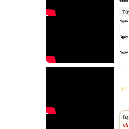
Điểm 
Tù
Ngày 
Ngày
Ngày
Bạ
và