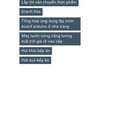
Lắp tời vận chuyển thực phẩm
khánh hòa
Tổng hợp ứng dụng lập trình
board arduino ở nha trang
Máy nước nóng năng lượng
mặt trời giá rẻ cao cấp
Hút khói bếp ăn
Hút mùi bếp ăn