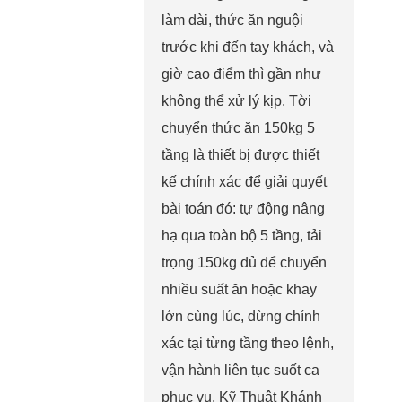
làm dài, thức ăn nguội
trước khi đến tay khách, và
giờ cao điểm thì gần như
không thể xử lý kịp. Tời
chuyển thức ăn 150kg 5
tầng là thiết bị được thiết
kế chính xác để giải quyết
bài toán đó: tự động nâng
hạ qua toàn bộ 5 tầng, tải
trọng 150kg đủ để chuyển
nhiều suất ăn hoặc khay
lớn cùng lúc, dừng chính
xác tại từng tầng theo lệnh,
vận hành liên tục suốt ca
phục vụ. Kỹ Thuật Khánh