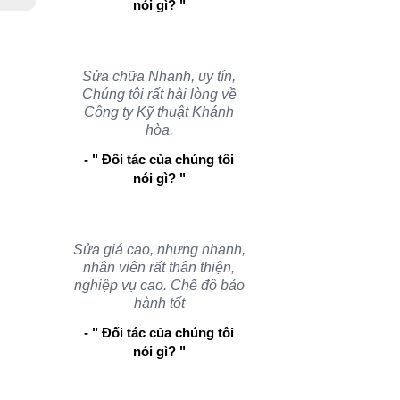
nói gì? "
Sửa chữa Nhanh, uy tín,
Chúng tôi rất hài lòng về
Công ty Kỹ thuật Khánh
hòa.
- " Đối tác của chúng tôi
nói gì? "
Sửa giá cao, nhưng nhanh,
nhân viên rất thân thiện,
nghiệp vụ cao. Chế độ bảo
hành tốt
- " Đối tác của chúng tôi
nói gì? "