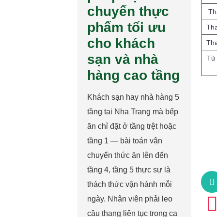
chuyển thực
Th
phẩm tối ưu
Tha
cho khách
Tha
sạn và nhà
Tủ 
hàng cao tầng
Khách sạn hay nhà hàng 5
tầng tại Nha Trang mà bếp
ăn chỉ đặt ở tầng trệt hoặc
tầng 1 — bài toán vận
chuyển thức ăn lên đến
tầng 4, tầng 5 thực sự là
thách thức vận hành mỗi
ngày. Nhân viên phải leo
cầu thang liên tục trong ca