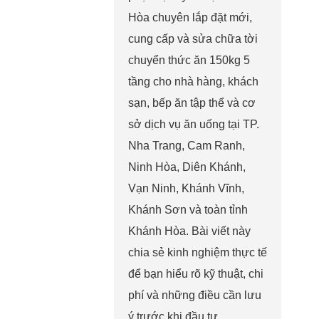
Hòa chuyên lắp đặt mới,
cung cấp và sửa chữa tời
chuyển thức ăn 150kg 5
tầng cho nhà hàng, khách
sạn, bếp ăn tập thể và cơ
sở dịch vụ ăn uống tại TP.
Nha Trang, Cam Ranh,
Ninh Hòa, Diên Khánh,
Vạn Ninh, Khánh Vĩnh,
Khánh Sơn và toàn tỉnh
Khánh Hòa. Bài viết này
chia sẻ kinh nghiệm thực tế
để bạn hiểu rõ kỹ thuật, chi
phí và những điều cần lưu
ý trước khi đầu tư.