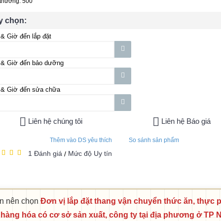
thưởng: 500
y chọn:
& Giờ đến lắp đặt
 & Giờ đến bảo dưỡng
 & Giờ đến sửa chữa
Liên hệ chúng tôi
Liên hệ Báo giá
Thêm vào DS yêu thích
So sánh sản phẩm
1 Đánh giá
Mức độ Uy tín
/
n nên chọn
Đơn vị lắp đặt thang vận chuyển thức ăn, thực
 hàng hóa có cơ sở sản xuất, công ty tại địa phương ở TP 