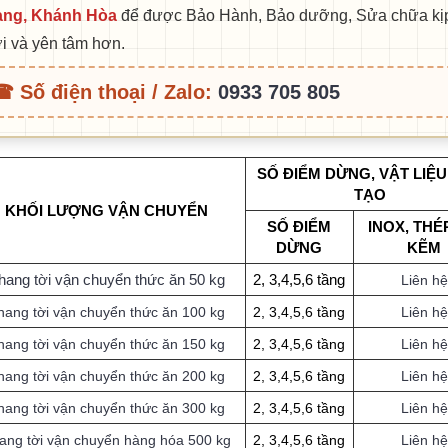
ang, Khánh Hòa
để được Bảo Hành, Bảo dưỡng, Sửa chữa kị
ời và yên tâm hơn.
 Số điện thoại / Zalo:
0933 705 805
SỐ ĐIỂM DỪNG, VẬT LIỆ
TẠO
KHỐI LƯỢNG VẬN CHUYỂN
SỐ ĐIỂM
INOX, THÉ
DỪNG
KẼM
hang tời vận chuyển thức ăn 50 kg
2, 3,4,5,6 tầng
Liên hệ
hang tời vận chuyển thức ăn 100 kg
2, 3,4,5,6 tầng
Liên hệ
hang tời vận chuyển thức ăn 150 kg
2, 3,4,5,6 tầng
Liên hệ
hang tời vận chuyển thức ăn 200 kg
2, 3,4,5,6 tầng
Liên hệ
hang tời vận chuyển thức ăn 300 kg
2, 3,4,5,6 tầng
Liên hệ
ang tời vận chuyển hàng hóa 500 kg
2, 3,4,5,6 tầng
Liên hệ