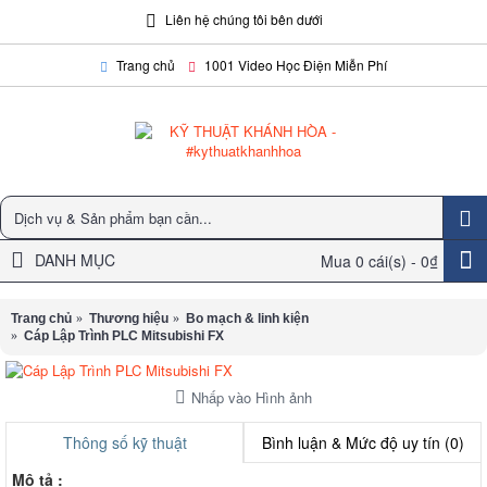
Liên hệ chúng tôi bên dưới
Trang chủ
1001 Video Học Điện Miễn Phí
DANH MỤC
Mua
0 cái(s) -
0₫
Trang chủ
Thương hiệu
Bo mạch & linh kiện
Cáp Lập Trình PLC Mitsubishi FX
Nhấp vào Hình ảnh
Thông số kỹ thuật
Bình luận & Mức độ uy tín (0)
Mô tả :