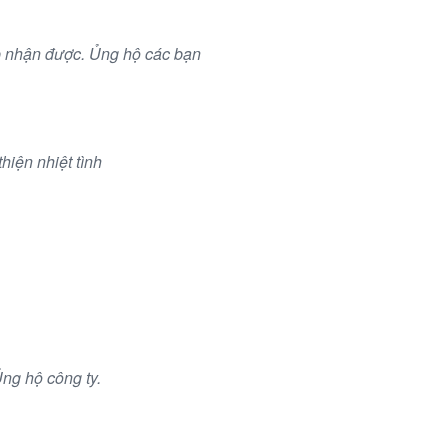
ấp nhận được. Ủng hộ các bạn
hiện nhiệt tình
Ủng hộ công ty.