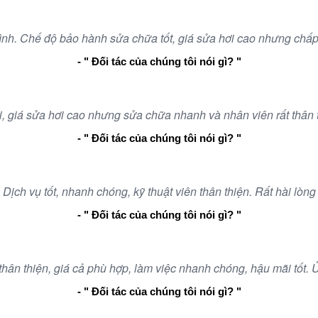
 tình. Chế độ bảo hành sửa chữa tốt, giá sửa hơi cao nhưng ch
- " Đối tác của chúng tôi nói gì? "
ợi, giá sửa hơi cao nhưng sửa chữa nhanh và nhân viên rất thân t
- " Đối tác của chúng tôi nói gì? "
Dịch vụ tốt, nhanh chóng, kỹ thuật viên thân thiện. Rất hài lòng
- " Đối tác của chúng tôi nói gì? "
thân thiện, giá cả phù hợp, làm việc nhanh chóng, hậu mãi tốt. 
- " Đối tác của chúng tôi nói gì? "