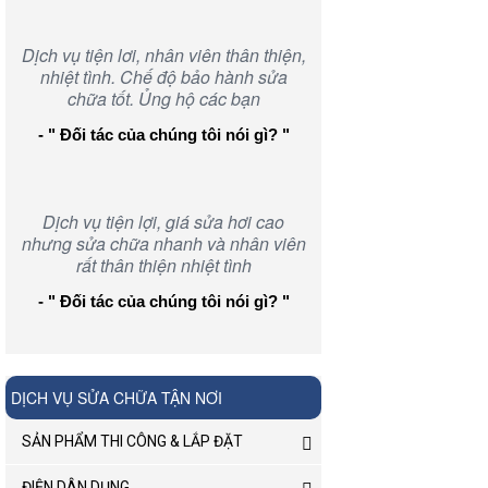
Dịch vụ tiện lơi, nhân viên thân thiện,
nhiệt tình. Chế độ bảo hành sửa
chữa tốt. Ủng hộ các bạn
- " Đối tác của chúng tôi nói gì? "
Dịch vụ tiện lợi, giá sửa hơi cao
nhưng sửa chữa nhanh và nhân viên
rất thân thiện nhiệt tình
- " Đối tác của chúng tôi nói gì? "
DỊCH VỤ SỬA CHỮA TẬN NƠI
SẢN PHẨM THI CÔNG & LẮP ĐẶT
ĐIỆN DÂN DỤNG