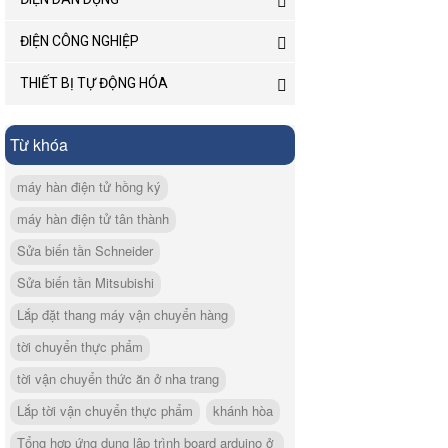
ĐIỆN CÔNG NGHIỆP
THIẾT BỊ TỰ ĐỘNG HÓA
Từ khóa
máy hàn điện tử hồng ký
máy hàn điện tử tân thành
Sửa biến tần Schneider
Sửa biến tần Mitsubishi
Lắp đặt thang máy vận chuyển hàng
tời chuyển thực phẩm
tời vận chuyển thức ăn ở nha trang
Lắp tời vận chuyển thực phẩm
khánh hòa
Tổng hợp ứng dụng lập trình board arduino ở