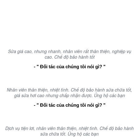
Mong Muốn Tạo ra những sản phẩm chất lượng giúp ích cho
cuộc sống tại Nha Trang - Khánh Hòa
Nguyện Vọng Phát Triển Ngành Tự Động Hóa ở Nha Trang -
Khánh Hòa Càng Ngày Phát Triển
Sửa giá cao, nhưng nhanh, nhân viên rất thân thiện, nghiệp vụ
cao. Chế độ bảo hành tốt
- " Đối tác của chúng tôi nói gì? "
Nhân viên thân thiện, nhiệt tình. Chế độ bảo hành sửa chữa tốt,
giá sửa hơi cao nhưng chấp nhận được. Ủng hộ các bạn
- " Đối tác của chúng tôi nói gì? "
Dịch vụ tiện lơi, nhân viên thân thiện, nhiệt tình. Chế độ bảo hành
sửa chữa tốt. Ủng hộ các bạn