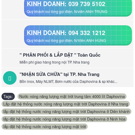
KINH DOANH: 039 739 5102
Quý khách vui lòng gọi điện, N/viên ANH TRUNG
KINH DOANH: 094 332 1212
Quý khách vui lòng gọi điện, N/Viên ANH HÙNG
" PHÂN PHỐI & LẮP ĐẶT " Toàn Quốc
Miễn phí giao hàng trong nội TP. Nha trang
"NHẬN SỬA CHỮA" tại TP. Nha Trang
Bồn inox, Máy NLMT, Bơm nước của Daphovina & sp khác...
Tags:
Nước nóng năng lượng mặt trời trung tâm 4000 lít Daphovina
,
Lắp đặt hệ thống nước nóng năng lượng mặt trời Daphovina ở Nha trang
,
lắp đặt hệ thống nước nóng năng lượng mặt trời Daphovina ở Diên khánh
,
lắp đặt hệ thống nước nóng năng lượng mặt trời Daphovina ở Ninh hòa
,
lắp đặt hệ thống nước nóng năng lượng mặt trời