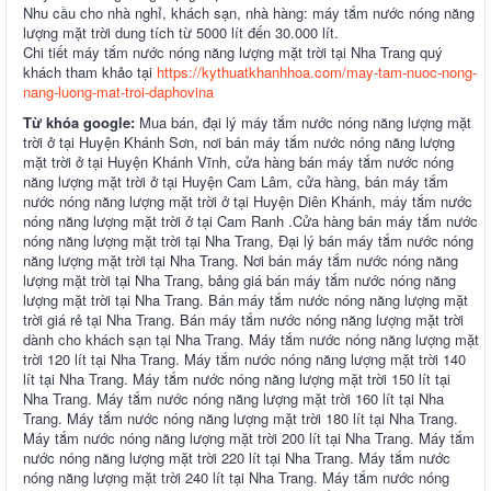
Nhu cầu cho nhà nghỉ, khách sạn, nhà hàng: máy tắm nước nóng năng
lượng mặt trời dung tích từ 5000 lít đến 30.000 lít.
Chi tiết máy tắm nước nóng năng lượng mặt trời tại Nha Trang quý
khách tham khảo tại
https://kythuatkhanhhoa.com/may-tam-nuoc-nong-
nang-luong-mat-troi-daphovina
Từ khóa google:
Mua bán, đại lý máy tắm nước nóng năng lượng mặt
trời ở tại Huyện Khánh Sơn, nơi bán máy tắm nước nóng năng lượng
mặt trời ở tại Huyện Khánh Vĩnh, cửa hàng bán máy tắm nước nóng
năng lượng mặt trời ở tại Huyện Cam Lâm, cửa hàng, bán máy tắm
nước nóng năng lượng mặt trời ở tại Huyện Diên Khánh, máy tắm nước
nóng năng lượng mặt trời ở tại Cam Ranh .Cửa hàng bán máy tắm nước
nóng năng lượng mặt trời tại Nha Trang, Đại lý bán máy tắm nước nóng
năng lượng mặt trời tại Nha Trang. Nơi bán máy tắm nước nóng năng
lượng mặt trời tại Nha Trang, bảng giá bán máy tắm nước nóng năng
lượng mặt trời tại Nha Trang. Bán máy tắm nước nóng năng lượng mặt
trời giá rẻ tại Nha Trang. Bán máy tắm nước nóng năng lượng mặt trời
dành cho khách sạn tại Nha Trang. Máy tắm nước nóng năng lượng mặt
trời 120 lít tại Nha Trang. Máy tắm nước nóng năng lượng mặt trời 140
lít tại Nha Trang. Máy tắm nước nóng năng lượng mặt trời 150 lít tại
Nha Trang. Máy tắm nước nóng năng lượng mặt trời 160 lít tại Nha
Trang. Máy tắm nước nóng năng lượng mặt trời 180 lít tại Nha Trang.
Máy tắm nước nóng năng lượng mặt trời 200 lít tại Nha Trang. Máy tắm
nước nóng năng lượng mặt trời 220 lít tại Nha Trang. Máy tắm nước
nóng năng lượng mặt trời 240 lít tại Nha Trang. Máy tắm nước nóng