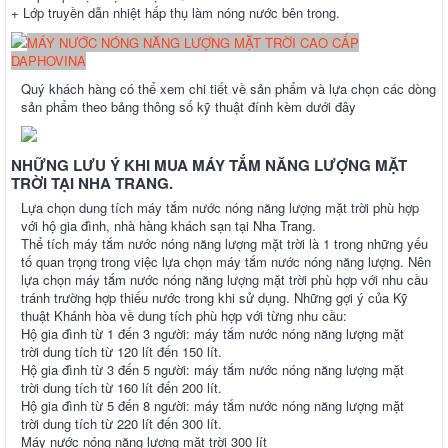
+ Lớp truyền dẫn nhiệt hấp thụ làm nóng nước bên trong.
MÁY NƯỚC NÓNG NĂNG LƯỢNG MẶT TRỜI CAO CẤP
DAPHOVINA
Quý khách hàng có thể xem chi tiết về sản phẩm và lựa chọn các dòng
sản phẩm theo bảng thông số kỹ thuật đính kèm dưới đây
NHỮNG LƯU Ý KHI MUA MÁY TẮM NĂNG LƯỢNG MẶT
TRỜI TẠI NHA TRANG.
Lựa chọn dung tích máy tắm nước nóng năng lượng mặt trời phù hợp
với hộ gia đình, nhà hàng khách sạn tại Nha Trang.
Thể tích máy tắm nước nóng năng lượng mặt trời là 1 trong những yếu
tố quan trọng trong việc lựa chọn máy tắm nước nóng năng lượng. Nên
lựa chọn máy tắm nước nóng năng lượng mặt trời phù hợp với nhu cầu
tránh trường hợp thiếu nước trong khi sử dụng. Những gợi ý của Kỹ
thuật Khánh hòa về dung tích phù hợp với từng nhu cầu:
Hộ gia đình từ 1 đến 3 người: máy tắm nước nóng năng lượng mặt
trời dung tích từ 120 lít đến 150 lít.
Hộ gia đình từ 3 đến 5 người: máy tắm nước nóng năng lượng mặt
trời dung tích từ 160 lít đến 200 lít.
Hộ gia đình từ 5 đến 8 người: máy tắm nước nóng năng lượng mặt
trời dung tích từ 220 lít đến 300 lít.
Máy nước nóng năng lượng mặt trời 300 lít