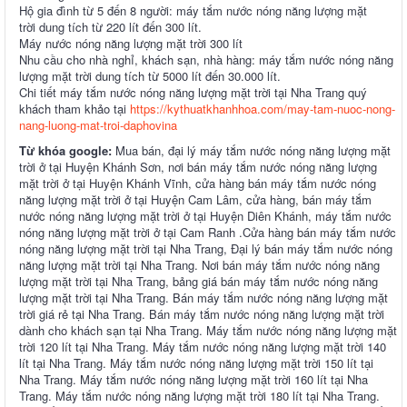
Hộ gia đình từ 5 đến 8 người: máy tắm nước nóng năng lượng mặt
trời dung tích từ 220 lít đến 300 lít.
Máy nước nóng năng lượng mặt trời 300 lít
Nhu cầu cho nhà nghỉ, khách sạn, nhà hàng: máy tắm nước nóng năng
lượng mặt trời dung tích từ 5000 lít đến 30.000 lít.
Chi tiết máy tắm nước nóng năng lượng mặt trời tại Nha Trang quý
khách tham khảo tại
https://kythuatkhanhhoa.com/may-tam-nuoc-nong-
nang-luong-mat-troi-daphovina
Từ khóa google:
Mua bán, đại lý máy tắm nước nóng năng lượng mặt
trời ở tại Huyện Khánh Sơn, nơi bán máy tắm nước nóng năng lượng
mặt trời ở tại Huyện Khánh Vĩnh, cửa hàng bán máy tắm nước nóng
năng lượng mặt trời ở tại Huyện Cam Lâm, cửa hàng, bán máy tắm
nước nóng năng lượng mặt trời ở tại Huyện Diên Khánh, máy tắm nước
nóng năng lượng mặt trời ở tại Cam Ranh .Cửa hàng bán máy tắm nước
nóng năng lượng mặt trời tại Nha Trang, Đại lý bán máy tắm nước nóng
năng lượng mặt trời tại Nha Trang. Nơi bán máy tắm nước nóng năng
lượng mặt trời tại Nha Trang, bảng giá bán máy tắm nước nóng năng
lượng mặt trời tại Nha Trang. Bán máy tắm nước nóng năng lượng mặt
trời giá rẻ tại Nha Trang. Bán máy tắm nước nóng năng lượng mặt trời
dành cho khách sạn tại Nha Trang. Máy tắm nước nóng năng lượng mặt
trời 120 lít tại Nha Trang. Máy tắm nước nóng năng lượng mặt trời 140
lít tại Nha Trang. Máy tắm nước nóng năng lượng mặt trời 150 lít tại
Nha Trang. Máy tắm nước nóng năng lượng mặt trời 160 lít tại Nha
Trang. Máy tắm nước nóng năng lượng mặt trời 180 lít tại Nha Trang.