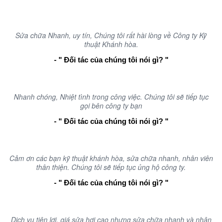
Khánh Hòa Càng Ngày Phát Triển
Sửa chữa Nhanh, uy tín, Chúng tôi rất hài lòng về Công ty Kỹ
thuật Khánh hòa.
- " Đối tác của chúng tôi nói gì? "
Nhanh chóng, Nhiệt tình trong công việc. Chúng tôi sẽ tiếp tục
gọi bên công ty bạn
- " Đối tác của chúng tôi nói gì? "
Cảm ơn các bạn kỹ thuật khánh hòa, sửa chữa nhanh, nhân viên
thân thiện. Chúng tôi sẽ tiếp tục ủng hộ công ty.
- " Đối tác của chúng tôi nói gì? "
Dịch vụ tiện lợi, giá sửa hơi cao nhưng sửa chữa nhanh và nhân