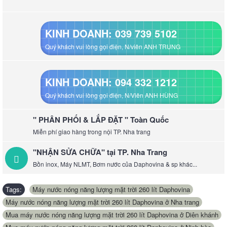
KINH DOANH: 039 739 5102
Quý khách vui lòng gọi điện, N/viên ANH TRUNG
KINH DOANH: 094 332 1212
Quý khách vui lòng gọi điện, N/Viên ANH HÙNG
" PHÂN PHỐI & LẮP ĐẶT " Toàn Quốc
Miễn phí giao hàng trong nội TP. Nha trang
"NHẬN SỬA CHỮA" tại TP. Nha Trang
Bồn inox, Máy NLMT, Bơm nước của Daphovina & sp khác...
Tags:
Máy nước nóng năng lượng mặt trời 260 lít Daphovina
,
Máy nước nóng năng lượng mặt trời 260 lít Daphovina ở Nha trang
,
Mua máy nước nóng năng lượng mặt trời 260 lít Daphovina ở Diên khánh
,