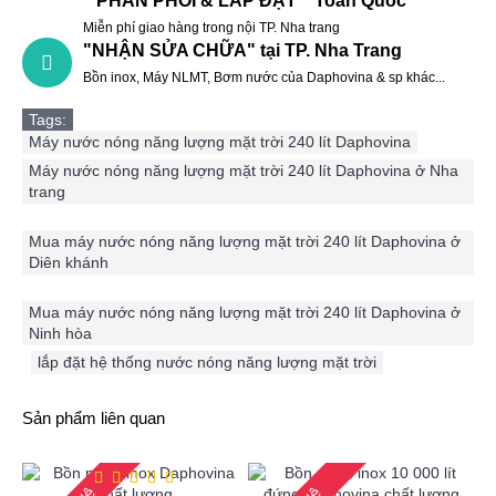
" PHÂN PHỐI & LẮP ĐẶT " Toàn Quốc
Miễn phí giao hàng trong nội TP. Nha trang
"NHẬN SỬA CHỮA" tại TP. Nha Trang
Bồn inox, Máy NLMT, Bơm nước của Daphovina & sp khác...
Tags:
Máy nước nóng năng lượng mặt trời 240 lít Daphovina
,
Máy nước nóng năng lượng mặt trời 240 lít Daphovina ở Nha
trang
,
Mua máy nước nóng năng lượng mặt trời 240 lít Daphovina ở
Diên khánh
,
Mua máy nước nóng năng lượng mặt trời 240 lít Daphovina ở
Ninh hòa
,
lắp đặt hệ thống nước nóng năng lượng mặt trời
Sản phẩm liên quan