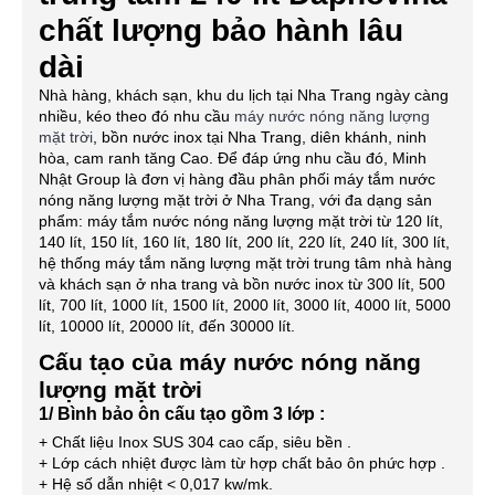
chất lượng bảo hành lâu
dài
Nhà hàng, khách sạn, khu du lịch tại Nha Trang ngày càng
nhiều, kéo theo đó nhu cầu
máy nước nóng năng lượng
mặt trời
, bồn nước inox tại Nha Trang, diên khánh, ninh
hòa, cam ranh tăng Cao. Để đáp ứng nhu cầu đó, Minh
Nhật Group là đơn vị hàng đầu phân phối máy tắm nước
nóng năng lượng mặt trời ở Nha Trang, với đa dạng sản
phẩm: máy tắm nước nóng năng lượng mặt trời từ 120 lít,
140 lít, 150 lít, 160 lít, 180 lít, 200 lít, 220 lít, 240 lít, 300 lít,
hệ thống máy tắm năng lượng mặt trời trung tâm nhà hàng
và khách sạn ở nha trang và bồn nước inox từ 300 lít, 500
lít, 700 lít, 1000 lít, 1500 lít, 2000 lít, 3000 lít, 4000 lít, 5000
lít, 10000 lít, 20000 lít, đến 30000 lít.
Cấu tạo của máy nước nóng năng
lượng mặt trời
1/ Bình bảo ôn cấu tạo gồm 3 lớp :
+ Chất liệu Inox SUS 304 cao cấp, siêu bền .
+ Lớp cách nhiệt được làm từ hợp chất bảo ôn phức hợp .
+ Hệ số dẫn nhiệt < 0,017 kw/mk.