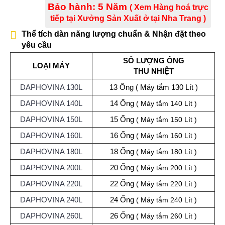
Bảo hành: 5 Năm
( Xem Hàng hoá trực
tiếp tại Xưởng Sản Xuất ở tại Nha Trang )
Thể tích dàn năng lượng chuẩn & Nhận đặt theo
yêu cầu
SỐ LƯỢNG ỐNG
LOẠI MÁY
THU NHIỆT
DAPHOVINA 130L
13 Ống ( Máy tắm 130 Lít )
DAPHOVINA 140L
14 Ống
( Máy tắm 140 Lít )
DAPHOVINA 150L
15 Ống
( Máy tắm 150 Lít )
DAPHOVINA 160L
16 Ống
( Máy tắm 160 Lít )
DAPHOVINA 180L
18 Ống
( Máy tắm 180 Lít )
DAPHOVINA 200L
20 Ống
( Máy tắm 200 Lít )
DAPHOVINA 220L
22 Ống
( Máy tắm 220 Lít )
DAPHOVINA 240L
24 Ống
( Máy tắm 240 Lít )
DAPHOVINA 260L
26 Ống
( Máy tắm 260 Lít )