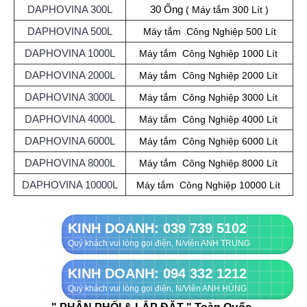
DAPHOVINA 300L
30 Ống
( Máy tắm 300 Lít )
DAPHOVINA 500L
Máy
tắm
Công Nghiệp
500 Lít
DAPHOVINA 1000L
Máy
tắm
Công Nghiệp
1000 Lít
DAPHOVINA 2000L
Máy
tắm
Công Nghiệp
2000 Lít
DAPHOVINA 3000L
Máy
tắm
Công Nghiệp
3000 Lít
DAPHOVINA 4000L
Máy
tắm
Công Nghiệp
4000 Lít
DAPHOVINA 6000L
Máy
tắm
Công Nghiệp
6000 Lít
DAPHOVINA 8000L
Máy
tắm
Công Nghiệp
8000 Lít
DAPHOVINA 10000L
Máy
tắm
Công Nghiệp
10000 Lít
KINH DOANH: 039 739 5102
Quý khách vui lòng gọi điện, N/viên ANH TRUNG
KINH DOANH: 094 332 1212
Quý khách vui lòng gọi điện, N/Viên ANH HÙNG