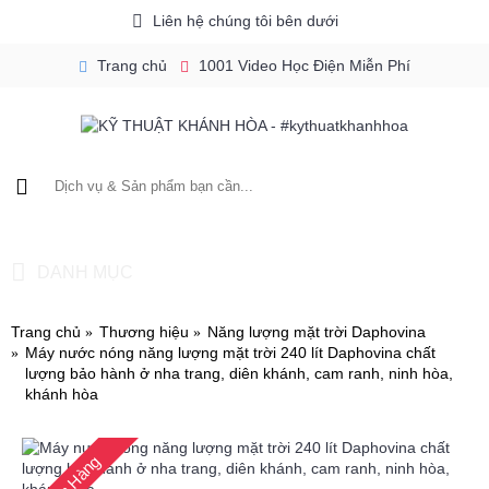
Liên hệ chúng tôi bên dưới
Trang chủ
1001 Video Học Điện Miễn Phí
Mua
0 cái(s) -
0₫
DANH MỤC
Trang chủ
Thương hiệu
Năng lượng mặt trời Daphovina
Máy nước nóng năng lượng mặt trời 240 lít Daphovina chất
lượng bảo hành ở nha trang, diên khánh, cam ranh, ninh hòa,
khánh hòa
Còn Hàng