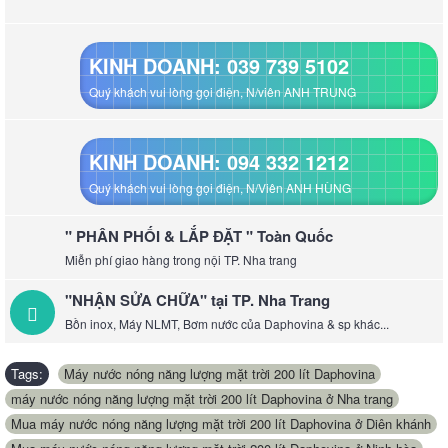
KINH DOANH: 039 739 5102
Quý khách vui lòng gọi điện, N/viên ANH TRUNG
KINH DOANH: 094 332 1212
Quý khách vui lòng gọi điện, N/Viên ANH HÙNG
" PHÂN PHỐI & LẮP ĐẶT " Toàn Quốc
Miễn phí giao hàng trong nội TP. Nha trang
"NHẬN SỬA CHỮA" tại TP. Nha Trang
Bồn inox, Máy NLMT, Bơm nước của Daphovina & sp khác...
Tags:
Máy nước nóng năng lượng mặt trời 200 lít Daphovina
,
máy nước nóng năng lượng mặt trời 200 lít Daphovina ở Nha trang
,
Mua máy nước nóng năng lượng mặt trời 200 lít Daphovina ở Diên khánh
,