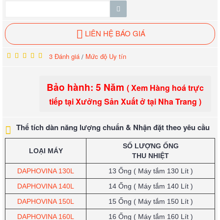
LIÊN HỆ BÁO GIÁ
3 Đánh giá
Mức độ Uy tín
/
Bảo hành: 5 Năm
( Xem Hàng hoá trực
tiếp tại Xưởng Sản Xuất ở tại Nha Trang )
Thể tích dàn năng lượng chuẩn & Nhận đặt theo yêu cầu
SỐ LƯỢNG ỐNG
LOẠI MÁY
THU NHIỆT
DAPHOVINA 130L
13 Ống ( Máy tắm 130 Lít )
DAPHOVINA 140L
14 Ống
( Máy tắm 140 Lít )
DAPHOVINA 150L
15 Ống
( Máy tắm 150 Lít )
DAPHOVINA 160L
16 Ống
( Máy tắm 160 Lít )