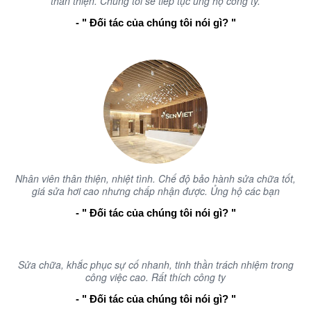
thân thiện. Chúng tôi sẽ tiếp tục ủng hộ công ty.
- " Đối tác của chúng tôi nói gì? "
Nhân viên thân thiện, nhiệt tình. Chế độ bảo hành sửa chữa tốt,
giá sửa hơi cao nhưng chấp nhận được. Ủng hộ các bạn
- " Đối tác của chúng tôi nói gì? "
Sửa chữa, khắc phục sự cố nhanh, tinh thần trách nhiệm trong
công việc cao. Rất thích công ty
- " Đối tác của chúng tôi nói gì? "