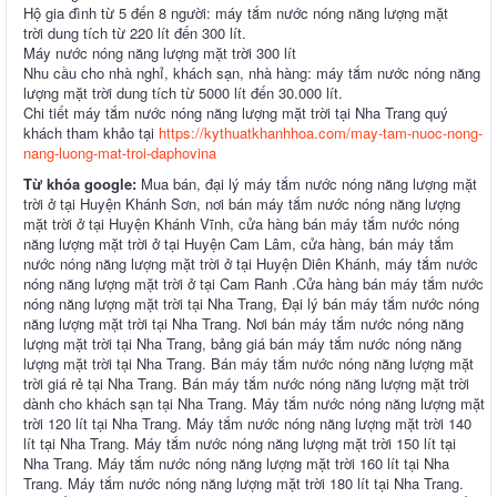
Hộ gia đình từ 5 đến 8 người: máy tắm nước nóng năng lượng mặt
trời dung tích từ 220 lít đến 300 lít.
Máy nước nóng năng lượng mặt trời 300 lít
Nhu cầu cho nhà nghỉ, khách sạn, nhà hàng: máy tắm nước nóng năng
lượng mặt trời dung tích từ 5000 lít đến 30.000 lít.
Chi tiết máy tắm nước nóng năng lượng mặt trời tại Nha Trang quý
khách tham khảo tại
https://kythuatkhanhhoa.com/may-tam-nuoc-nong-
nang-luong-mat-troi-daphovina
Từ khóa google:
Mua bán, đại lý máy tắm nước nóng năng lượng mặt
trời ở tại Huyện Khánh Sơn, nơi bán máy tắm nước nóng năng lượng
mặt trời ở tại Huyện Khánh Vĩnh, cửa hàng bán máy tắm nước nóng
năng lượng mặt trời ở tại Huyện Cam Lâm, cửa hàng, bán máy tắm
nước nóng năng lượng mặt trời ở tại Huyện Diên Khánh, máy tắm nước
nóng năng lượng mặt trời ở tại Cam Ranh .Cửa hàng bán máy tắm nước
nóng năng lượng mặt trời tại Nha Trang, Đại lý bán máy tắm nước nóng
năng lượng mặt trời tại Nha Trang. Nơi bán máy tắm nước nóng năng
lượng mặt trời tại Nha Trang, bảng giá bán máy tắm nước nóng năng
lượng mặt trời tại Nha Trang. Bán máy tắm nước nóng năng lượng mặt
trời giá rẻ tại Nha Trang. Bán máy tắm nước nóng năng lượng mặt trời
dành cho khách sạn tại Nha Trang. Máy tắm nước nóng năng lượng mặt
trời 120 lít tại Nha Trang. Máy tắm nước nóng năng lượng mặt trời 140
lít tại Nha Trang. Máy tắm nước nóng năng lượng mặt trời 150 lít tại
Nha Trang. Máy tắm nước nóng năng lượng mặt trời 160 lít tại Nha
Trang. Máy tắm nước nóng năng lượng mặt trời 180 lít tại Nha Trang.